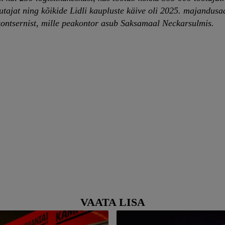
tajat ning kõikide Lidli kaupluste käive oli 2025. majandusa
 kontsernist, mille peakontor asub Saksamaal Neckarsulmis.
VAATA LISA