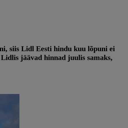
, siis Lidl Eesti hindu kuu lõpuni ei
Lidlis jäävad hinnad juulis samaks,