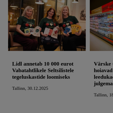
Lidl annetab 10 000 eurot
Värske 
Vabatahtlikele Seltsilistele
hoiavad
tegeluskastide loomiseks
leeduka
julgema
Tallinn, 30.12.2025
Tallinn, 1