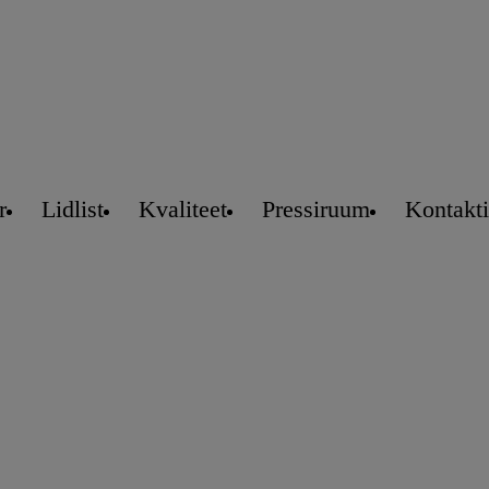
r
Lidlist
Kvaliteet
Pressiruum
Kontakt