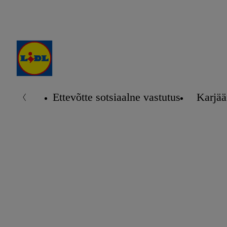
Ettevõtte sotsiaalne vastutus
Karjää