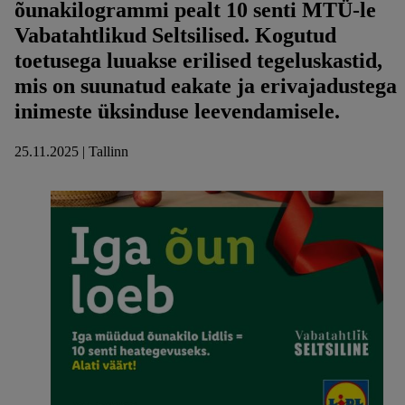
õunakilogrammi pealt 10 senti MTÜ-le
Vabatahtlikud Seltsilised. Kogutud
toetusega luuakse erilised tegeluskastid,
mis on suunatud eakate ja erivajadustega
inimeste üksinduse leevendamisele.
25.11.2025 | Tallinn